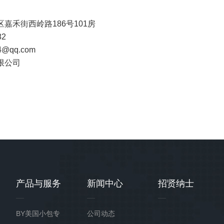
嘉禾街西岭路186号101房
82
@qq.com
限公司
产品与服务
新闻中心
招贤纳士
BY美国小包专
公司动态