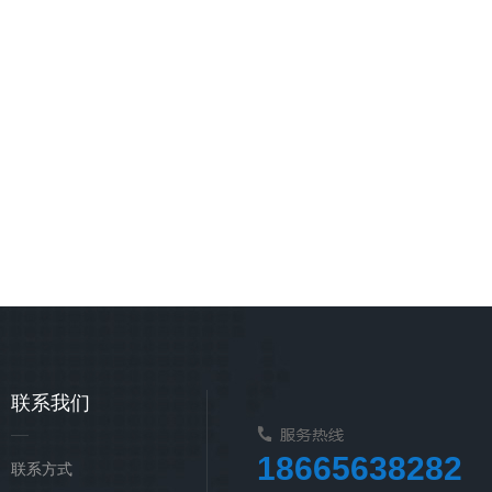
联系我们
18665638282
联系方式