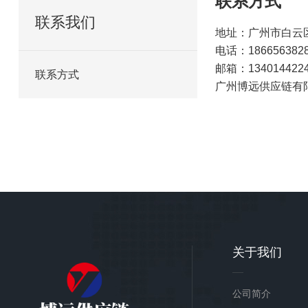
联系方式
联系我们
地址：广州市白云区
电话：186656382
邮箱：1340144224
联系方式
广州博远供应链有
关于我们
公司简介